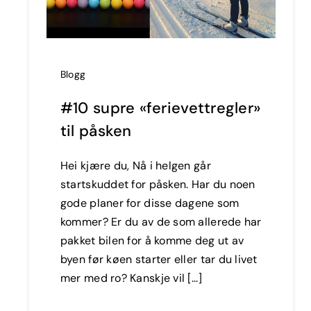
Blogg
#10 supre «ferievettregler»
til påsken
Hei kjære du, Nå i helgen går
startskuddet for påsken. Har du noen
gode planer for disse dagene som
kommer? Er du av de som allerede har
pakket bilen for å komme deg ut av
byen før køen starter eller tar du livet
mer med ro? Kanskje vil [...]