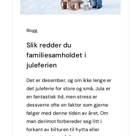
Blogg
Slik redder du
familiesamholdet i
juleferien
Det er desember, og om ikke lenge er
det juleferie for store og små. Jula er
en fantastisk tid, men stress er
dessverre ofte en faktor som gjerne
følger med denne tiden av året. Om
man derimot forbereder seg litt i
forkant av bilturen til hytta eller