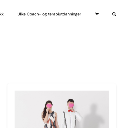
ikk
Ulike Coach- og terapiutdanninger