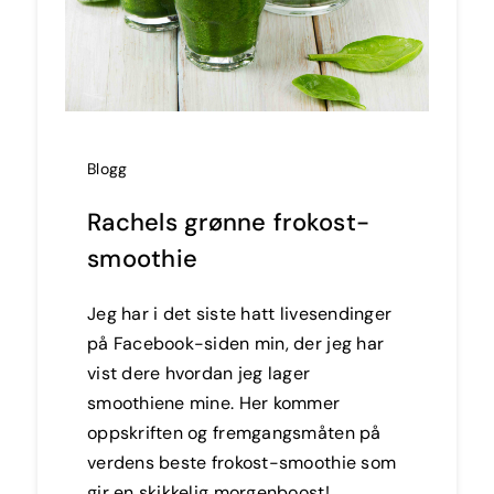
Blogg
Rachels grønne frokost-
smoothie
Jeg har i det siste hatt livesendinger
på Facebook-siden min, der jeg har
vist dere hvordan jeg lager
smoothiene mine. Her kommer
oppskriften og fremgangsmåten på
verdens beste frokost-smoothie som
gir en skikkelig morgenboost!