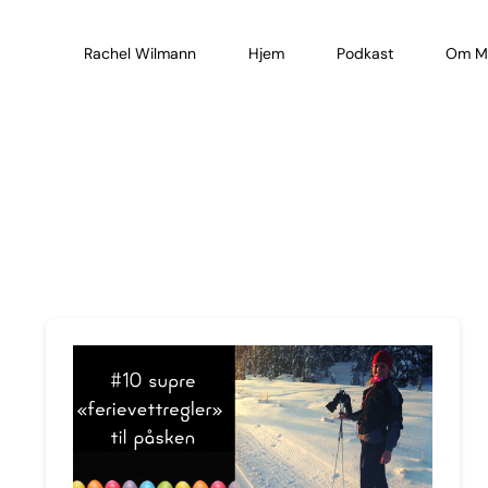
Skip
to
Rachel Wilmann
Hjem
Podkast
Om M
content