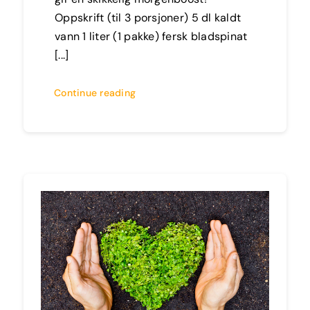
Oppskrift (til 3 porsjoner) 5 dl kaldt
vann 1 liter (1 pakke) fersk bladspinat
[...]
Continue reading