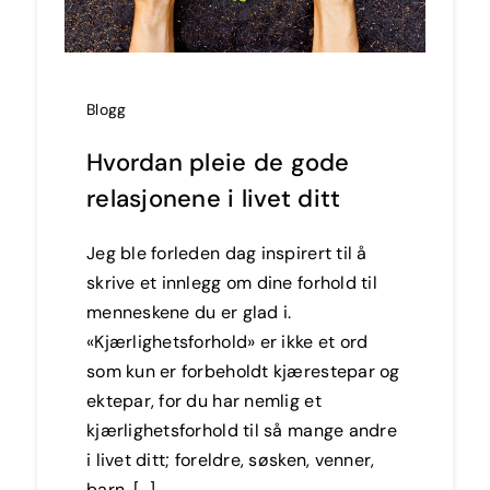
Blogg
Hvordan pleie de gode
relasjonene i livet ditt
Jeg ble forleden dag inspirert til å
skrive et innlegg om dine forhold til
menneskene du er glad i.
«Kjærlighetsforhold» er ikke et ord
som kun er forbeholdt kjærestepar og
ektepar, for du har nemlig et
kjærlighetsforhold til så mange andre
i livet ditt; foreldre, søsken, venner,
barn, [...]