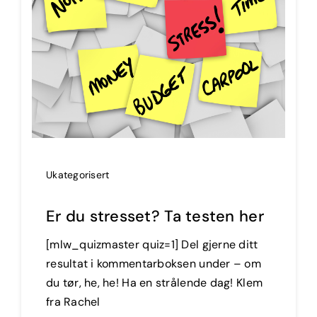
Ukategorisert
Er du stresset? Ta testen her
[mlw_quizmaster quiz=1] Del gjerne ditt
resultat i kommentarboksen under – om
du tør, he, he! Ha en strålende dag! Klem
fra Rachel