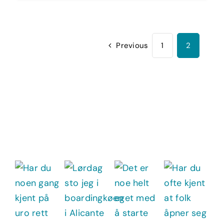
Previous
1
2