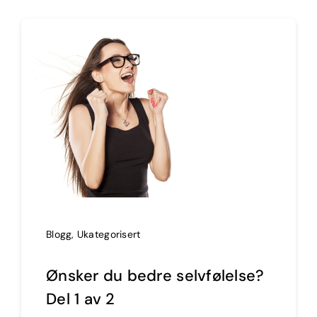
Blogg
,
Ukategorisert
Ønsker du bedre selvfølelse?
Del 1 av 2