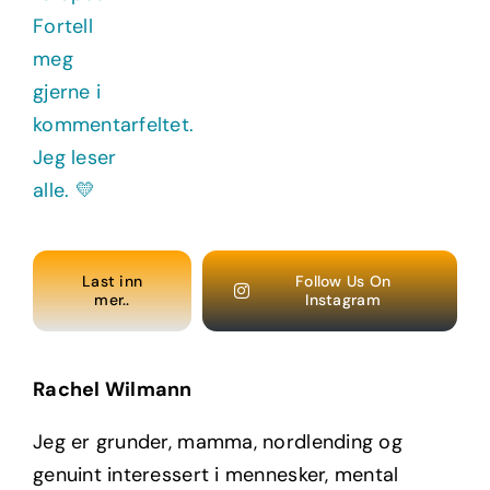
Last inn
Follow Us On
mer..
Instagram
Rachel Wilmann
Jeg er grunder, mamma, nordlending og
genuint interessert i mennesker, mental