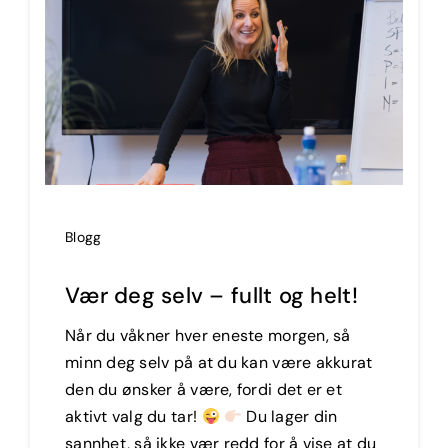
Blogg
Vær deg selv – fullt og helt!
Når du våkner hver eneste morgen, så
minn deg selv på at du kan være akkurat
den du ønsker å være, fordi det er et
aktivt valg du tar!
Du lager din
sannhet, så ikke vær redd for å vise at du