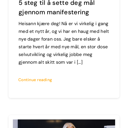
5 steg til å sette deg mål
gjennom manifestering
Heisann kjære deg! Nå er vi virkelig i gang
med et nytt år, og vi har en haug med helt
nye dager foran oss. Jeg bare elsker å
starte hvert år med nye mål, en stor dose
selvutvikling og virkelig jobbe meg
gjennom alt skitt som var i [...]
Continue reading