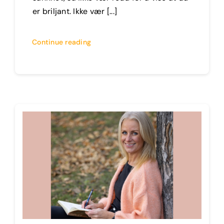
er briljant. Ikke vær [...]
Continue reading