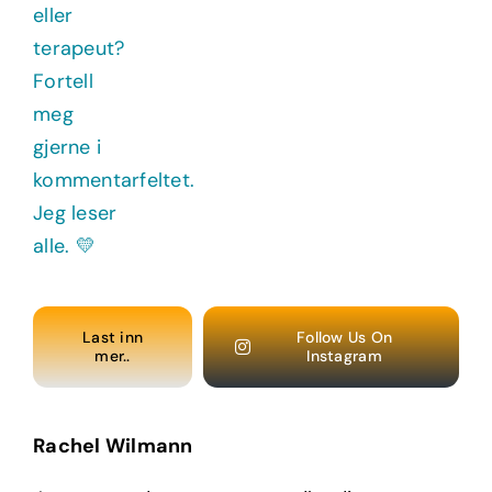
Last inn
Follow Us On
mer..
Instagram
Rachel Wilmann