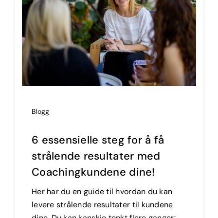
Blogg
6 essensielle steg for å få
strålende resultater med
Coachingkundene dine!
Her har du en guide til hvordan du kan
levere strålende resultater til kundene
dine. Du kan kanskje tenkt flere ganger: