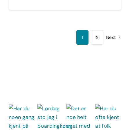
1
2
Next