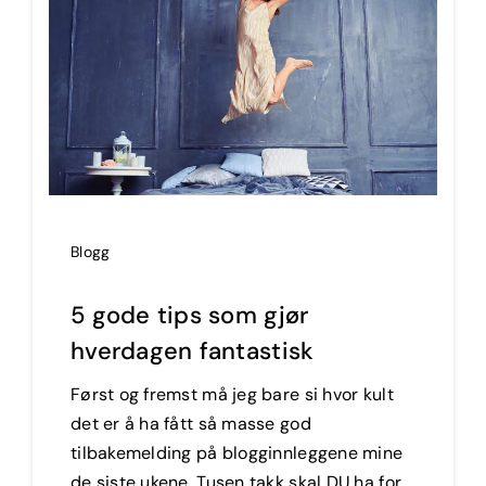
Blogg
5 gode tips som gjør
hverdagen fantastisk
Først og fremst må jeg bare si hvor kult
det er å ha fått så masse god
tilbakemelding på blogginnleggene mine
de siste ukene. Tusen takk skal DU ha for