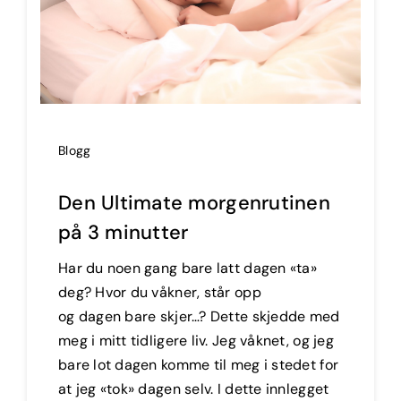
Blogg
Den Ultimate morgenrutinen
på 3 minutter
Har du noen gang bare latt dagen «ta»
deg? Hvor du våkner, står opp
og dagen bare skjer…? Dette skjedde med
meg i mitt tidligere liv. Jeg våknet, og jeg
bare lot dagen komme til meg i stedet for
at jeg «tok» dagen selv. I dette innlegget