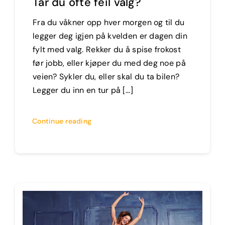
Tar du ofte feil valg?
Fra du våkner opp hver morgen og til du
legger deg igjen på kvelden er dagen din
fylt med valg. Rekker du å spise frokost
før jobb, eller kjøper du med deg noe på
veien? Sykler du, eller skal du ta bilen?
Legger du inn en tur på [...]
Continue reading