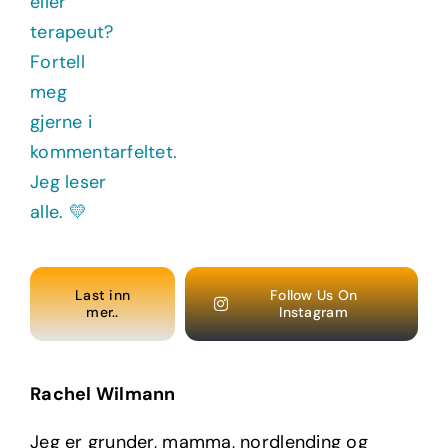
Last inn
Follow Us On
mer..
Instagram
Rachel Wilmann
Jeg er grunder, mamma, nordlending og