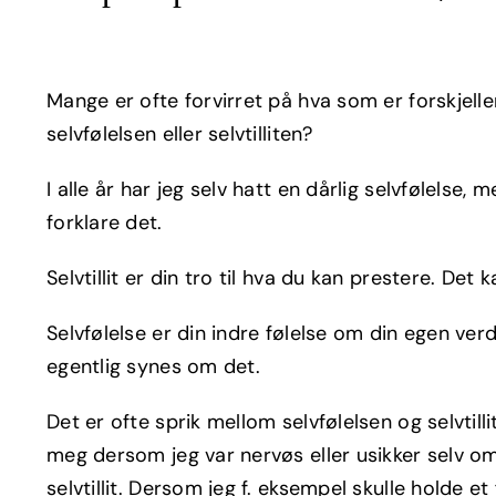
Mange er ofte forvirret på hva som er forskjelle
selvfølelsen eller selvtilliten?
I alle år har jeg selv hatt en dårlig selvfølelse, 
forklare det.
Selvtillit er din tro til hva du kan prestere. Det k
Selvfølelse er din indre følelse om din egen verd
egentlig synes om det.
Det er ofte sprik mellom selvfølelsen og selvtill
meg dersom jeg var nervøs eller usikker selv om
selvtillit. Dersom jeg f. eksempel skulle holde 