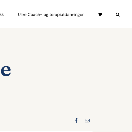
ikk
Ulike Coach- og terapiutdanninger
re