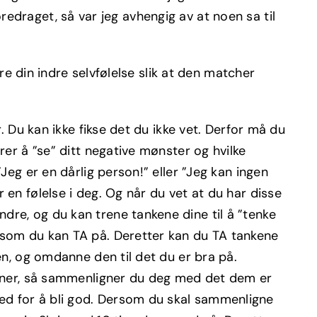
oredraget, så var jeg avhengig av at noen sa til
re din indre selvfølelse slik at den matcher
r. Du kan ikke fikse det du ikke vet. Derfor må du
rer å ”se” ditt negative mønster og hvilke
Jeg er en dårlig person!” eller ”Jeg kan ingen
 en følelse i deg. Og når du vet at du har disse
dre, og du kan trene tankene dine til å ”tenke
t som du kan TA på. Deretter kan du TA tankene
en, og omdanne den til det du er bra på.
ner, så sammenligner du deg med det dem er
ed for å bli god. Dersom du skal sammenligne