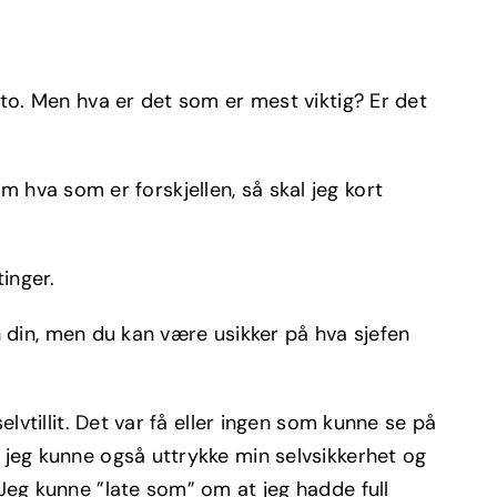
 to. Men hva er det som er mest viktig? Er det
 om hva som er forskjellen, så skal jeg kort
tinger.
ben din, men du kan være usikker på hva sjefen
elvtillit. Det var få eller ingen som kunne se på
g jeg kunne også uttrykke min selvsikkerhet og
 Jeg kunne ”late som” om at jeg hadde full