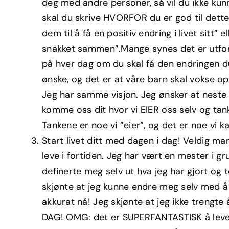
deg med andre personer, så vil du ikke kunn
skal du skrive HVORFOR du er god til dette.
dem til å få en positiv endring i livet sitt
snakket sammen”.Mange synes det er utford
på hver dag om du skal få den endringen d
ønske, og det er at våre barn skal vokse op
Jeg har samme visjon. Jeg ønsker at neste ge
komme oss dit hvor vi EIER oss selv og tank
Tankene er noe vi ”eier”, og det er noe vi k
Start livet ditt med dagen i dag! Veldig man
leve i fortiden. Jeg har vært en mester i gr
definerte meg selv ut hva jeg har gjort og t
skjønte at jeg kunne endre meg selv med å s
akkurat nå! Jeg skjønte at jeg ikke trengte 
DAG! OMG: det er SUPERFANTASTISK å leve 