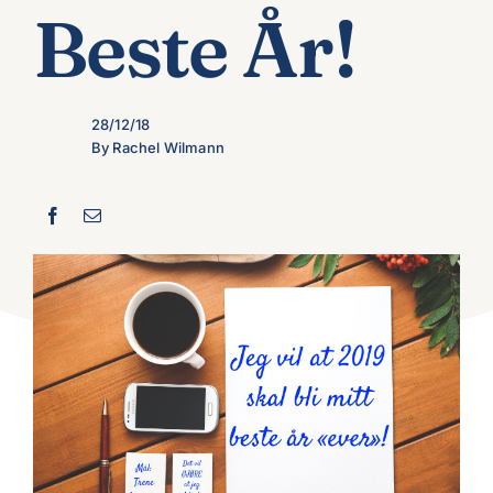
Beste År!
28/12/18
By Rachel Wilmann