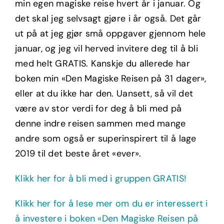
min egen magiske reise hvert år i januar. Og
det skal jeg selvsagt gjøre i år også. Det går
ut på at jeg gjør små oppgaver gjennom hele
januar, og jeg vil herved invitere deg til å bli
med helt GRATIS. Kanskje du allerede har
boken min «Den Magiske Reisen på 31 dager»,
eller at du ikke har den. Uansett, så vil det
være av stor verdi for deg å bli med på
denne indre reisen sammen med mange
andre som også er superinspirert til å lage
2019 til det beste året «ever».
Klikk her for å bli med i gruppen GRATIS!
Klikk her for å lese mer om du er interessert i
å investere i boken «Den Magiske Reisen på