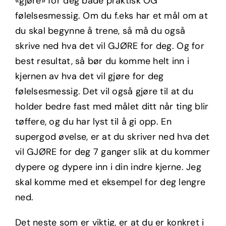
«gjøre» for deg både praktisk OG
følelsesmessig. Om du f.eks har et mål om at
du skal begynne å trene, så må du også
skrive ned hva det vil GJØRE for deg. Og for
best resultat, så bør du komme helt inn i
kjernen av hva det vil gjøre for deg
følelsesmessig. Det vil også gjøre til at du
holder bedre fast med målet ditt når ting blir
tøffere, og du har lyst til å gi opp. En
supergod øvelse, er at du skriver ned hva det
vil GJØRE for deg 7 ganger slik at du kommer
dypere og dypere inn i din indre kjerne. Jeg
skal komme med et eksempel for deg lengre
ned.
Det neste som er viktig, er at du er konkret i