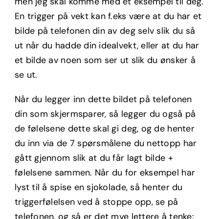
men jeg skal komme med et eksempel til deg.
En trigger på vekt kan f.eks være at du har et
bilde på telefonen din av deg selv slik du så
ut når du hadde din idealvekt, eller at du har
et bilde av noen som ser ut slik du ønsker å
se ut.
Når du legger inn dette bildet på telefonen
din som skjermsparer, så legger du også på
de følelsene dette skal gi deg, og de henter
du inn via de 7 spørsmålene du nettopp har
gått gjennom slik at du får lagt bilde +
følelsene sammen. Når du for eksempel har
lyst til å spise en sjokolade, så henter du
triggerfølelsen ved å stoppe opp, se på
telefonen, og så er det mye lettere å tenke: