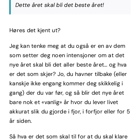
Dette året skal bli det beste året!
Høres det kjent ut?
Jeg kan tenke meg at du også er en av dem
som setter deg noen intensjoner om at det
nye året skal bli det aller beste året… og hva
er det som skjer? Jo, du havner tilbake (eller
kanskje ikke engang kommer deg skikkelig i
gang) der du var før, og så blir det nye året
bare nok et «vanlig» år hvor du lever livet
akkurat slik du gjorde i fjor, i forfjor eller for 5
år siden.
Så hva er det som skal til for at du skal klare