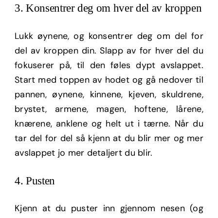
3. Konsentrer deg om hver del av kroppen
Lukk øynene, og konsentrer deg om del for
del av kroppen din. Slapp av for hver del du
fokuserer på, til den føles dypt avslappet.
Start med toppen av hodet og gå nedover til
pannen, øynene, kinnene, kjeven, skuldrene,
brystet, armene, magen, hoftene, lårene,
knærene, anklene og helt ut i tærne. Når du
tar del for del så kjenn at du blir mer og mer
avslappet jo mer detaljert du blir.
4. Pusten
Kjenn at du puster inn gjennom nesen (og