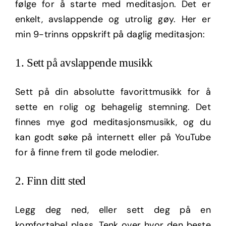
følge for å starte med meditasjon. Det er
enkelt, avslappende og utrolig gøy. Her er
min 9-trinns oppskrift på daglig meditasjon:
1. Sett på avslappende musikk
Sett på din absolutte favorittmusikk for å
sette en rolig og behagelig stemning. Det
finnes mye god meditasjonsmusikk, og du
kan godt søke på internett eller på YouTube
for å finne frem til gode melodier.
2. Finn ditt sted
Legg deg ned, eller sett deg på en
komfortabel plass. Tenk over hvor den beste