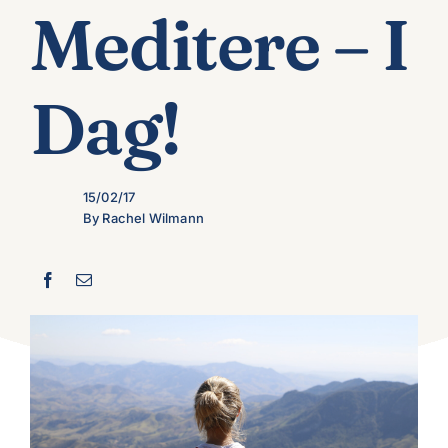
Meditere – I
Dag!
15/02/17
By Rachel Wilmann