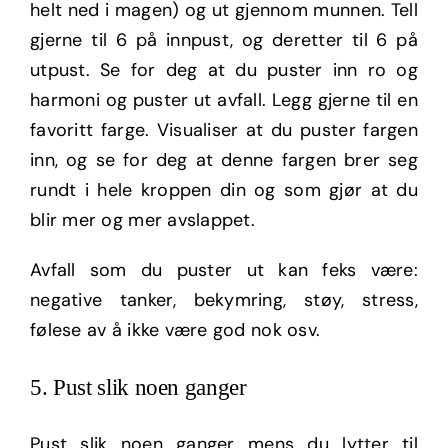
helt ned i magen) og ut gjennom munnen. Tell
gjerne til 6 på innpust, og deretter til 6 på
utpust. Se for deg at du puster inn ro og
harmoni og puster ut avfall. Legg gjerne til en
favoritt farge. Visualiser at du puster fargen
inn, og se for deg at denne fargen brer seg
rundt i hele kroppen din og som gjør at du
blir mer og mer avslappet.
Avfall som du puster ut kan feks være:
negative tanker, bekymring, støy, stress,
følese av å ikke være god nok osv.
5. Pust slik noen ganger
Pust slik noen ganger mens du lytter til