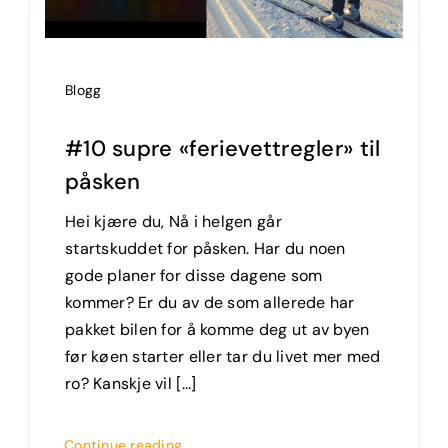
Blogg
#10 supre «ferievettregler» til
påsken
Hei kjære du, Nå i helgen går
startskuddet for påsken. Har du noen
gode planer for disse dagene som
kommer? Er du av de som allerede har
pakket bilen for å komme deg ut av byen
før køen starter eller tar du livet mer med
ro? Kanskje vil [...]
Continue reading