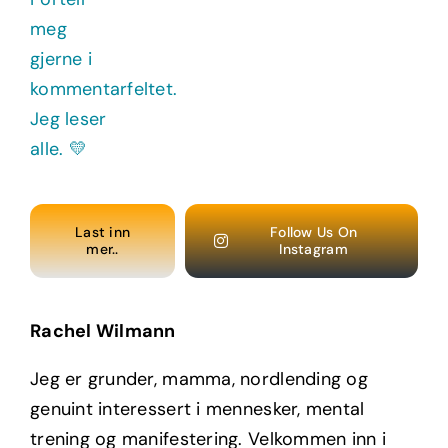
Last inn
Follow Us On
mer..
Instagram
Rachel Wilmann
Jeg er grunder, mamma, nordlending og
genuint interessert i mennesker, mental
trening og manifestering. Velkommen inn i