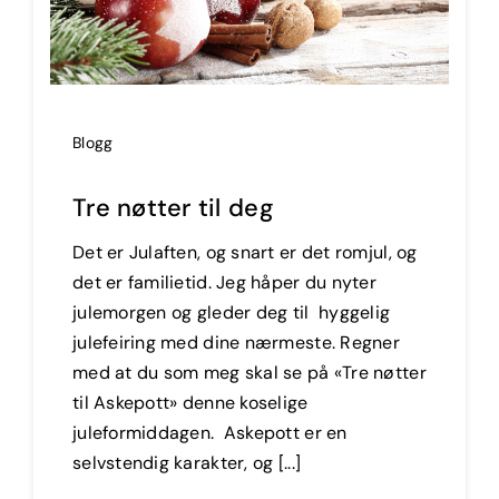
Blogg
Tre nøtter til deg
Det er Julaften, og snart er det romjul, og
det er familietid. Jeg håper du nyter
julemorgen og gleder deg til hyggelig
julefeiring med dine nærmeste. Regner
med at du som meg skal se på «Tre nøtter
til Askepott» denne koselige
juleformiddagen. Askepott er en
selvstendig karakter, og [...]