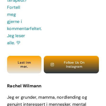
Last inn
Follow Us On
mer..
Instagram
Rachel Wilmann
Jeg er grunder, mamma, nordlending og
genuint interessert i mennesker, mental