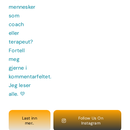
Last inn
Follow Us On
mer..
Instagram