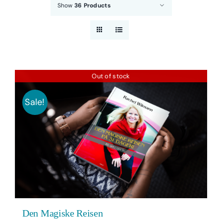
Show
36 Products
Out of stock
Sale!
Den Magiske Reisen