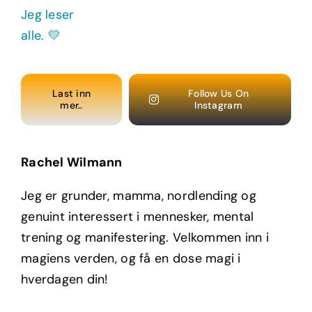
Last inn
Follow Us On
mer..
Instagram
Rachel Wilmann
Jeg er grunder, mamma, nordlending og
genuint interessert i mennesker, mental
trening og manifestering. Velkommen inn i
magiens verden, og få en dose magi i
hverdagen din!