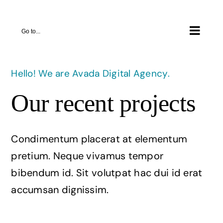
Skip
to
Go to...
content
Hello! We are Avada Digital Agency.
Our recent projects
Condimentum placerat at elementum
pretium. Neque vivamus tempor
bibendum id. Sit volutpat hac dui id erat
accumsan dignissim.