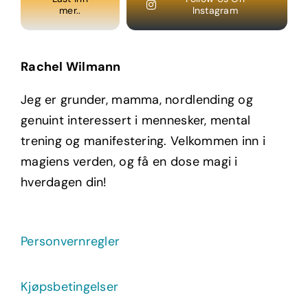
mer..
Instagram
Rachel Wilmann
Jeg er grunder, mamma, nordlending og
genuint interessert i mennesker, mental
trening og manifestering. Velkommen inn i
magiens verden, og få en dose magi i
hverdagen din!
Personvernregler
Kjøpsbetingelser