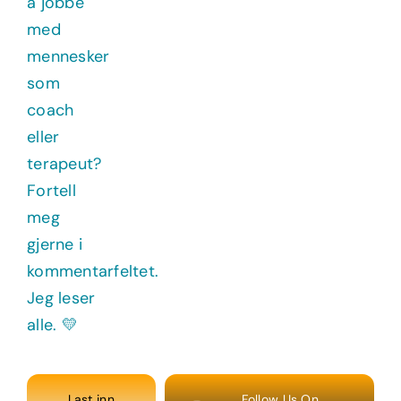
Last inn
Follow Us On