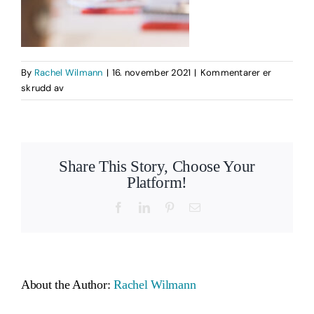
By
Rachel Wilmann
|
16. november 2021
|
Kommentarer er
for
skrudd av
_Y5A6556
Share This Story, Choose Your
Platform!
Facebook
LinkedIn
Pinterest
Email
About the Author:
Rachel Wilmann