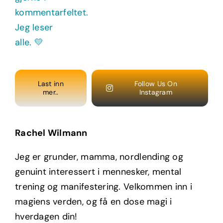
Last inn
Follow Us On
mer..
Instagram
Rachel Wilmann
Jeg er grunder, mamma, nordlending og
genuint interessert i mennesker, mental
trening og manifestering. Velkommen inn i
magiens verden, og få en dose magi i
hverdagen din!