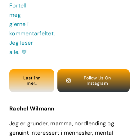
Last inn
Follow Us On
mer..
Instagram
Rachel Wilmann
Jeg er grunder, mamma, nordlending og
genuint interessert i mennesker, mental