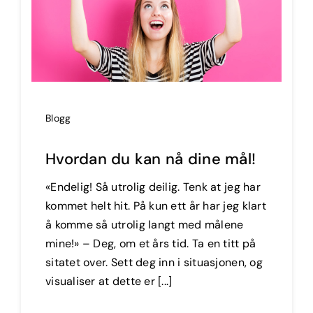
Blogg
Hvordan du kan nå dine mål!
«Endelig! Så utrolig deilig. Tenk at jeg har
kommet helt hit. På kun ett år har jeg klart
å komme så utrolig langt med målene
mine!» – Deg, om et års tid. Ta en titt på
sitatet over. Sett deg inn i situasjonen, og
visualiser at dette er [...]