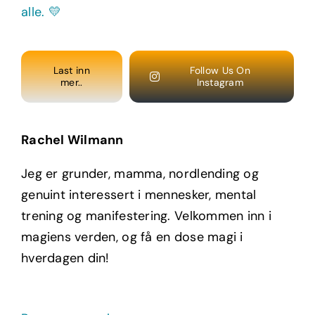
Last inn
Follow Us On
mer..
Instagram
Rachel Wilmann
Jeg er grunder, mamma, nordlending og
genuint interessert i mennesker, mental
trening og manifestering. Velkommen inn i
magiens verden, og få en dose magi i
hverdagen din!