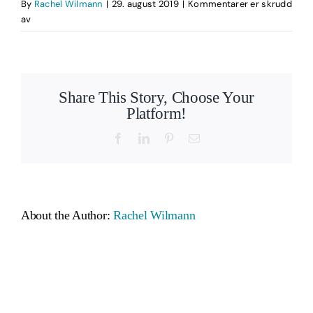
By
Rachel Wilmann
|
29. august 2019
|
Kommentarer er skrudd
for
av
IMG_4654
Share This Story, Choose Your
Platform!
Facebook
LinkedIn
Pinterest
Email
About the Author:
Rachel Wilmann