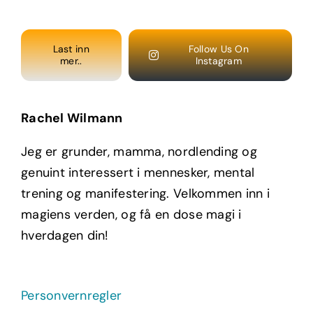
Last inn
Follow Us On
mer..
Instagram
Rachel Wilmann
Jeg er grunder, mamma, nordlending og
genuint interessert i mennesker, mental
trening og manifestering. Velkommen inn i
magiens verden, og få en dose magi i
hverdagen din!
Personvernregler