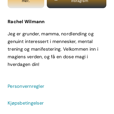
mer..
Instagram
Rachel Wilmann
Jeg er grunder, mamma, nordlending og
genuint interessert i mennesker, mental
trening og manifestering. Velkommen inn i
magiens verden, og få en dose magi i
hverdagen din!
Personvernregler
Kjøpsbetingelser