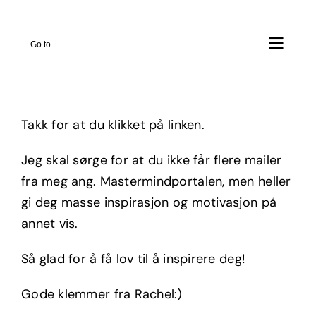
Skip
to
Go to...
content
Takk for at du klikket på linken.
Jeg skal sørge for at du ikke får flere mailer
fra meg ang. Mastermindportalen, men heller
gi deg masse inspirasjon og motivasjon på
annet vis.
Så glad for å få lov til å inspirere deg!
Gode klemmer fra Rachel:)