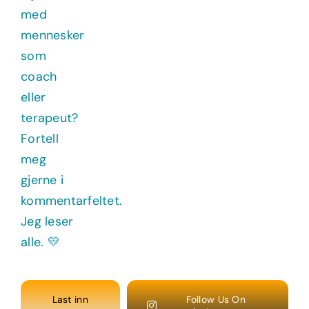
Last inn
Follow Us On