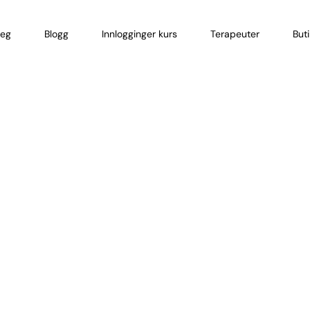
eg
Blogg
Innlogginger kurs
Terapeuter
But