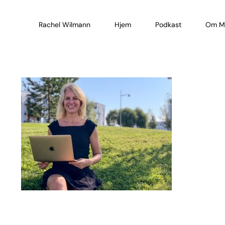
Skip
to
Rachel Wilmann
Hjem
Podkast
Om M
content