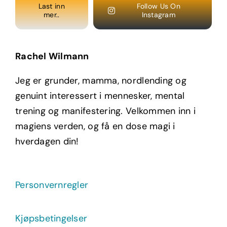
Last inn
Follow Us On
mer..
Instagram
Rachel Wilmann
Jeg er grunder, mamma, nordlending og
genuint interessert i mennesker, mental
trening og manifestering. Velkommen inn i
magiens verden, og få en dose magi i
hverdagen din!
Personvernregler
Kjøpsbetingelser