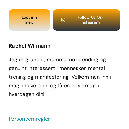
Last inn
Follow Us On
mer..
Instagram
Rachel Wilmann
Jeg er grunder, mamma, nordlending og
genuint interessert i mennesker, mental
trening og manifestering. Velkommen inn i
magiens verden, og få en dose magi i
hverdagen din!
Personvernregler