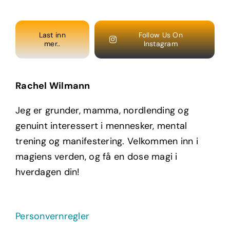
Last inn
Follow Us On
mer..
Instagram
Rachel Wilmann
Jeg er grunder, mamma, nordlending og
genuint interessert i mennesker, mental
trening og manifestering. Velkommen inn i
magiens verden, og få en dose magi i
hverdagen din!
Personvernregler