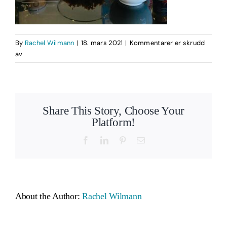
By
Rachel Wilmann
|
18. mars 2021
|
Kommentarer er skrudd
for
av
IMG_4909
Share This Story, Choose Your
Platform!
Facebook
LinkedIn
Pinterest
Email
About the Author:
Rachel Wilmann