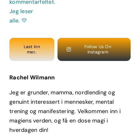
Last inn
Follow Us On
mer..
Instagram
Rachel Wilmann
Jeg er grunder, mamma, nordlending og
genuint interessert i mennesker, mental
trening og manifestering. Velkommen inn i
magiens verden, og få en dose magi i
hverdagen din!