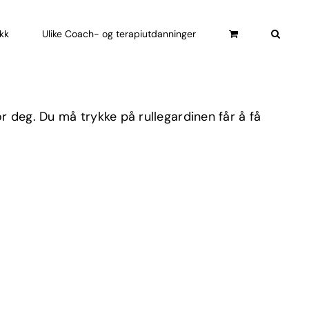
ikk
Ulike Coach- og terapiutdanninger
 deg. Du må trykke på rullegardinen får å få