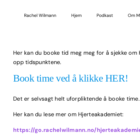
Skip
to
Rachel Wilmann
Hjem
Podkast
Om M
content
Her kan du booke tid meg meg for å sjekke om H
opp tidspunktene.
Book time ved å klikke HER!
Det er selvsagt helt uforpliktende å booke time.
Her kan du lese mer om Hjerteakademiet:
https://go.rachelwilmann.no/hjerteakadem