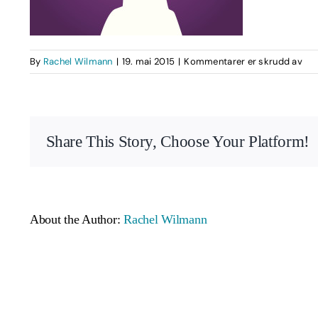
for
By
Rachel Wilmann
|
19. mai 2015
|
Kommentarer er skrudd av
46
Share This Story, Choose Your Platform!
About the Author:
Rachel Wilmann