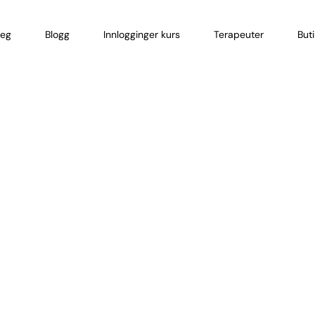
eg
Blogg
Innlogginger kurs
Terapeuter
But