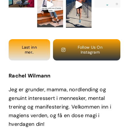
Last inn
Follow Us On
mer..
Instagram
Rachel Wilmann
Jeg er grunder, mamma, nordlending og
genuint interessert i mennesker, mental
trening og manifestering. Velkommen inn i
magiens verden, og få en dose magi i
hverdagen din!