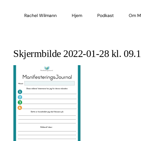
Skip
to
Rachel Wilmann
Hjem
Podkast
Om M
content
Skjermbilde 2022-01-28 kl. 09.