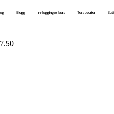
eg
Blogg
Innlogginger kurs
Terapeuter
But
17.50