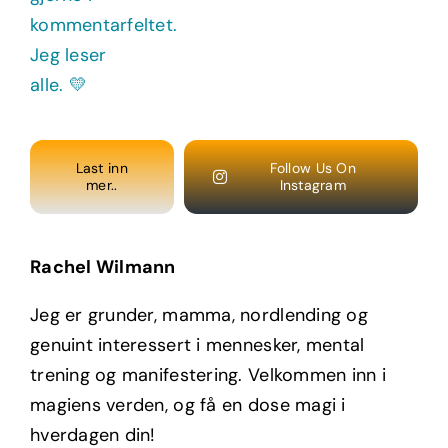
Last inn
Follow Us On
mer..
Instagram
Rachel Wilmann
Jeg er grunder, mamma, nordlending og
genuint interessert i mennesker, mental
trening og manifestering. Velkommen inn i
magiens verden, og få en dose magi i
hverdagen din!