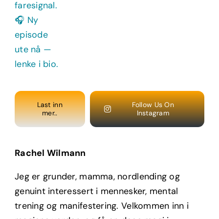
Last inn
Follow Us On
mer..
Instagram
Rachel Wilmann
Jeg er grunder, mamma, nordlending og
genuint interessert i mennesker, mental
trening og manifestering. Velkommen inn i