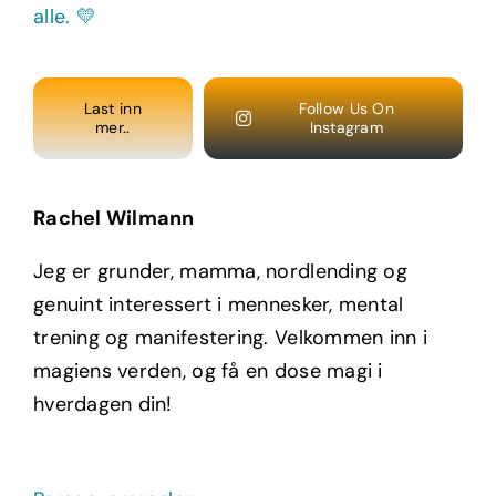
Last inn
Follow Us On
mer..
Instagram
Rachel Wilmann
Jeg er grunder, mamma, nordlending og
genuint interessert i mennesker, mental
trening og manifestering. Velkommen inn i
magiens verden, og få en dose magi i
hverdagen din!