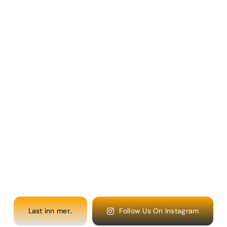
Last inn mer..
Follow Us On Instagram