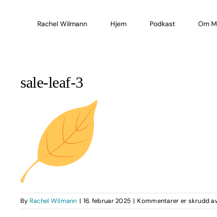
Skip
to
Rachel Wilmann
Hjem
Podkast
Om M
content
sale-leaf-3
By
Rachel Wilmann
|
16. februar 2025
|
Kommentarer er skrudd a