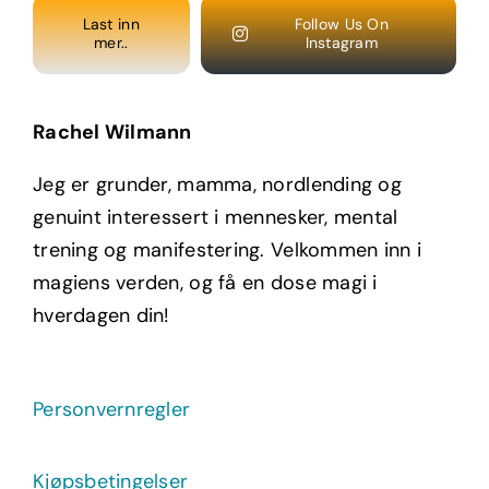
Last inn
Follow Us On
mer..
Instagram
Rachel Wilmann
Jeg er grunder, mamma, nordlending og
genuint interessert i mennesker, mental
trening og manifestering. Velkommen inn i
magiens verden, og få en dose magi i
hverdagen din!
Personvernregler
Kjøpsbetingelser