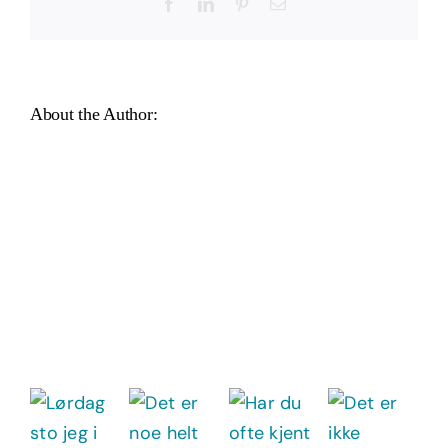
Facebook
LinkedIn
Pinterest
Email
About the Author: