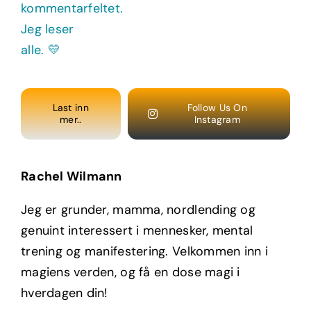
Last inn
Follow Us On
mer..
Instagram
Rachel Wilmann
Jeg er grunder, mamma, nordlending og
genuint interessert i mennesker, mental
trening og manifestering. Velkommen inn i
magiens verden, og få en dose magi i
hverdagen din!