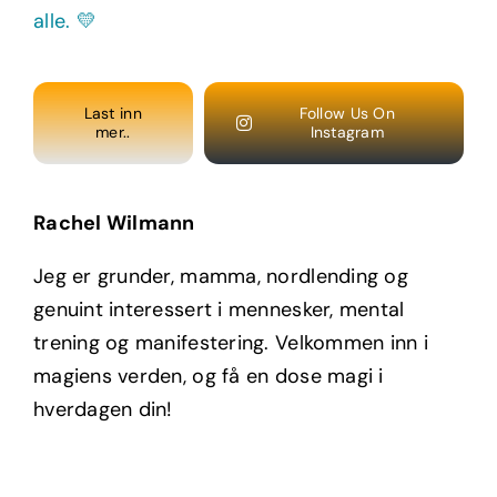
Last inn
Follow Us On
mer..
Instagram
Rachel Wilmann
Jeg er grunder, mamma, nordlending og
genuint interessert i mennesker, mental
trening og manifestering. Velkommen inn i
magiens verden, og få en dose magi i
hverdagen din!