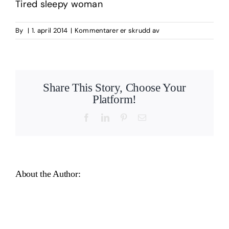
Tired sleepy woman
for
By
|
1. april 2014
|
Kommentarer er skrudd av
Oppgitt
Share This Story, Choose Your
Platform!
Facebook
LinkedIn
Pinterest
Email
About the Author: