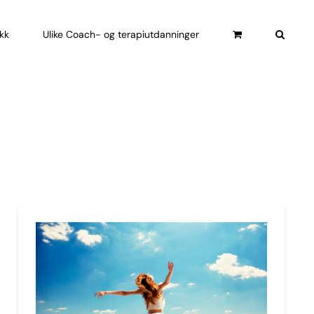
ikk
Ulike Coach- og terapiutdanninger