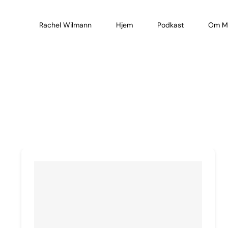
Skip
to
Rachel Wilmann
Hjem
Podkast
Om M
content