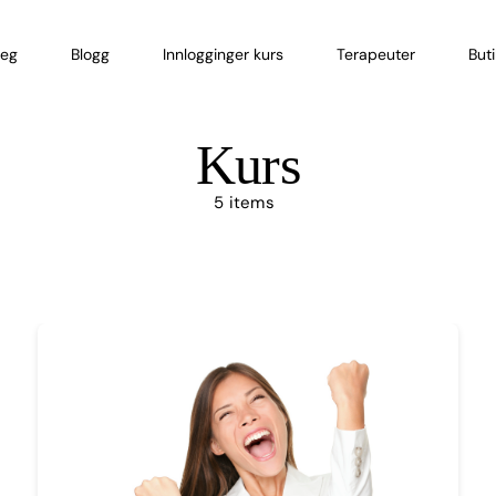
eg
Blogg
Innlogginger kurs
Terapeuter
But
Kurs
5 items