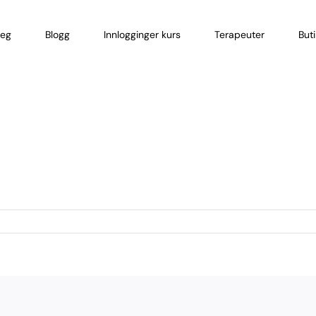
eg
Blogg
Innlogginger kurs
Terapeuter
But