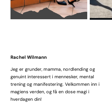
Rachel Wilmann
Jeg er grunder, mamma, nordlending og
genuint interessert i mennesker, mental
trening og manifestering. Velkommen inn i
magiens verden, og få en dose magi i
hverdagen din!