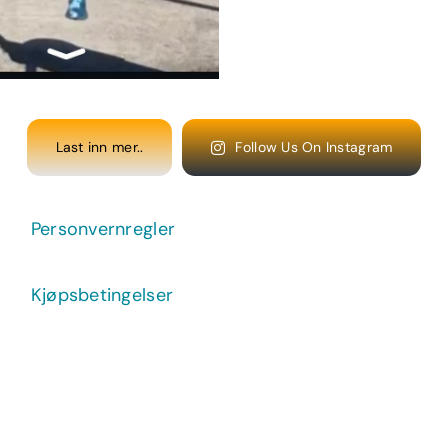
Last inn mer..
Follow Us On Instagram
Personvernregler
Kjøpsbetingelser