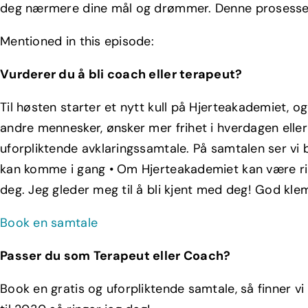
deg nærmere dine mål og drømmer. Denne prosessen h
Mentioned in this episode:
Vurderer du å bli coach eller terapeut?
Til høsten starter et nytt kull på Hjerteakademiet, 
andre mennesker, ønsker mer frihet i hverdagen eller 
uforpliktende avklaringssamtale. På samtalen ser vi 
kan komme i gang • Om Hjerteakademiet kan være rikt
deg. Jeg gleder meg til å bli kjent med deg! God kle
Book en samtale
Passer du som Terapeut eller Coach?
Book en gratis og uforpliktende samtale, så finner