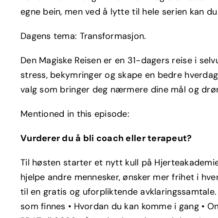
egne bein, men ved å lytte til hele serien kan du
Dagens tema: Transformasjon.
Den Magiske Reisen er en 31-dagers reise i selv
stress, bekymringer og skape en bedre hverdag. 
valg som bringer deg nærmere dine mål og drømm
Mentioned in this episode:
Vurderer du å bli coach eller terapeut?
Til høsten starter et nytt kull på Hjerteakadem
hjelpe andre mennesker, ønsker mer frihet i hver
til en gratis og uforpliktende avklaringssamtale
som finnes • Hvordan du kan komme i gang • Om 