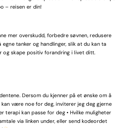
o – reisen er din!
finne mer overskudd, forbedre søvnen, redusere
egne tanker og handlinger, slik at du kan ta
skape positiv forandring i livet ditt.
studentene. Dersom du kjenner på et ønske om å
 kan være noe for deg, inviterer jeg deg gjerne
er terapi kan passe for deg • Hvilke muligheter
tale via linken under, eller send kodeordet