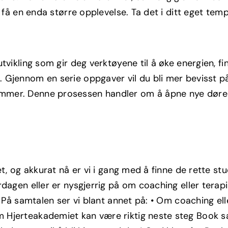
 få en enda større opplevelse. Ta det i ditt eget temp
utvikling som gir deg verktøyene til å øke energien, 
Gjennom en serie oppgaver vil du bli mer bevisst på 
er. Denne prosessen handler om å åpne nye dører og 
iet, og akkurat nå er vi i gang med å finne de rette 
dagen eller er nysgjerrig på om coaching eller terapi
. På samtalen ser vi blant annet på: • Om coaching ell
Hjerteakademiet kan være riktig neste steg Book sam