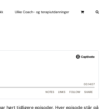
ikk
Ulike Coach- og terapiutdanninger
r hørt tidligere episoder. Hver episode står på