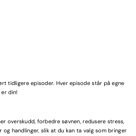
rt tidligere episoder. Hver episode står på egne
 er din!
 mer overskudd, forbedre søvnen, redusere stress,
og handlinger, slik at du kan ta valg som bringer