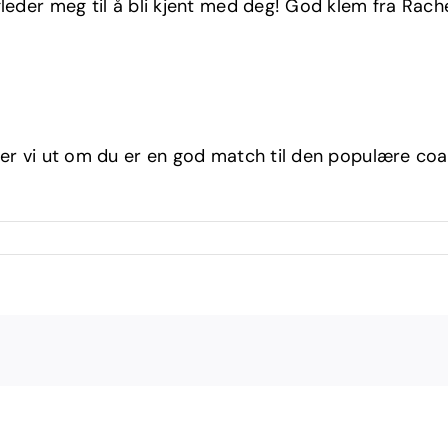
gleder meg til å bli kjent med deg! God klem fra Rach
nner vi ut om du er en god match til den populære c