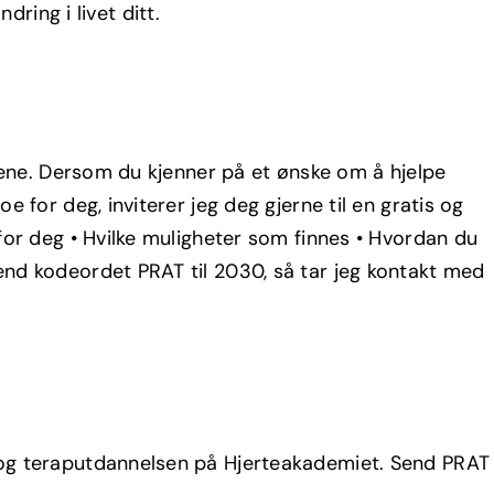
ing i livet ditt.
ntene. Dersom du kjenner på et ønske om å hjelpe
 for deg, inviterer jeg deg gjerne til en gratis og
for deg • Hvilke muligheter som finnes • Hvordan du
end kodeordet PRAT til 2030, så tar jeg kontakt med
- og teraputdannelsen på Hjerteakademiet. Send PRAT