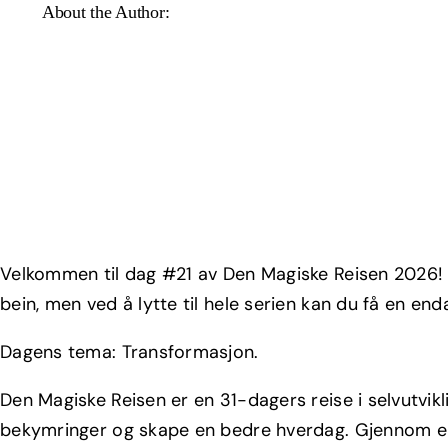
About the Author:
Velkommen til dag #21 av Den Magiske Reisen 2026! D
bein, men ved å lytte til hele serien kan du få en end
Dagens tema: Transformasjon.
Den Magiske Reisen er en 31-dagers reise i selvutvik
bekymringer og skape en bedre hverdag. Gjennom en s