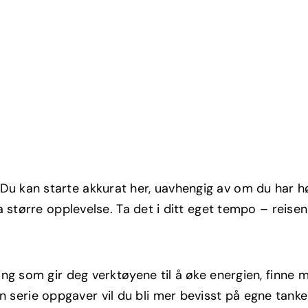
u kan starte akkurat her, uavhengig av om du har hø
a større opplevelse. Ta det i ditt eget tempo – reisen
ling som gir deg verktøyene til å øke energien, finne
erie oppgaver vil du bli mer bevisst på egne tanker 