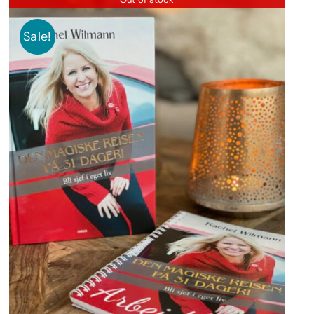
Sale!