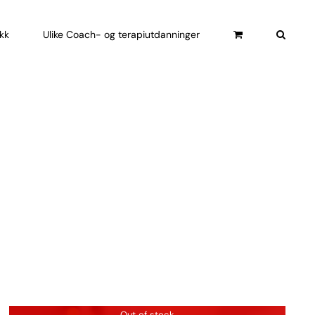
ikk
Ulike Coach- og terapiutdanninger
Out of stock