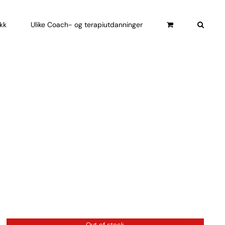
ikk
Ulike Coach- og terapiutdanninger
Out of stock