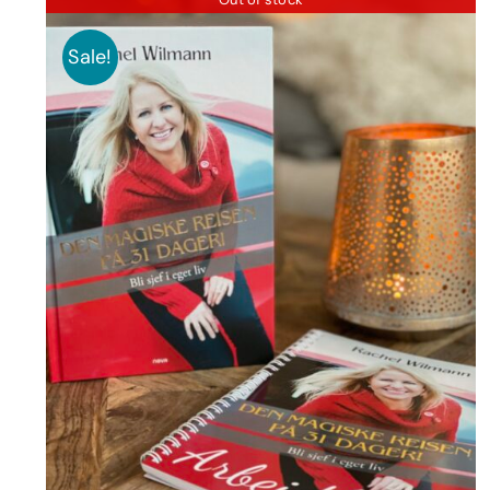
Sale!