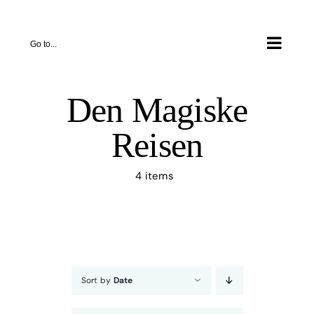
Skip
to
Go to...
content
Den Magiske
Reisen
4 items
Sort by
Date