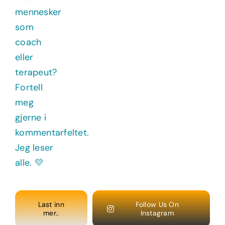
Last inn
Follow Us On
mer..
Instagram