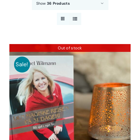
Show
36 Products
Out of stock
Sale!