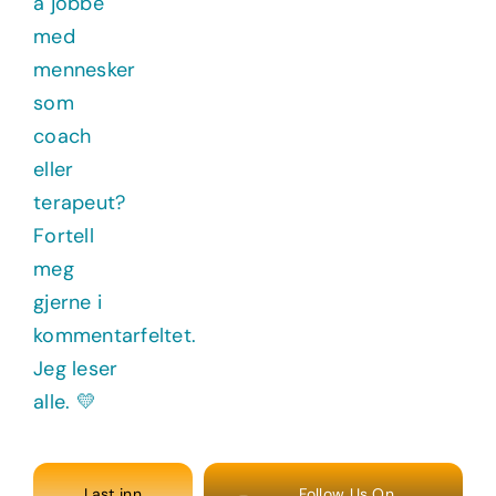
Last inn
Follow Us On