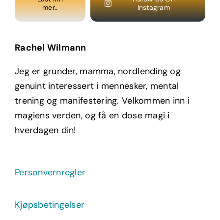
mer..
Instagram
Rachel Wilmann
Jeg er grunder, mamma, nordlending og
genuint interessert i mennesker, mental
trening og manifestering. Velkommen inn i
magiens verden, og få en dose magi i
hverdagen din!
Personvernregler
Kjøpsbetingelser