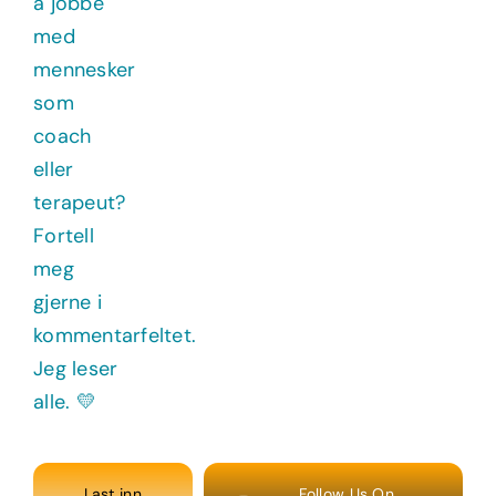
Last inn
Follow Us On