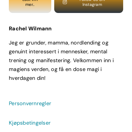
mer..
Instagram
Rachel Wilmann
Jeg er grunder, mamma, nordlending og
genuint interessert i mennesker, mental
trening og manifestering. Velkommen inn i
magiens verden, og få en dose magi i
hverdagen din!
Personvernregler
Kjøpsbetingelser