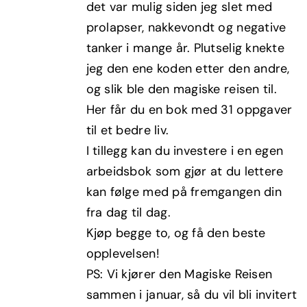
det var mulig siden jeg slet med
prolapser, nakkevondt og negative
tanker i mange år. Plutselig knekte
jeg den ene koden etter den andre,
og slik ble den magiske reisen til.
Her får du en bok med 31 oppgaver
til et bedre liv.
I tillegg kan du investere i en egen
arbeidsbok som gjør at du lettere
kan følge med på fremgangen din
fra dag til dag.
Kjøp begge to, og få den beste
opplevelsen!
PS: Vi kjører den Magiske Reisen
sammen i januar, så du vil bli invitert