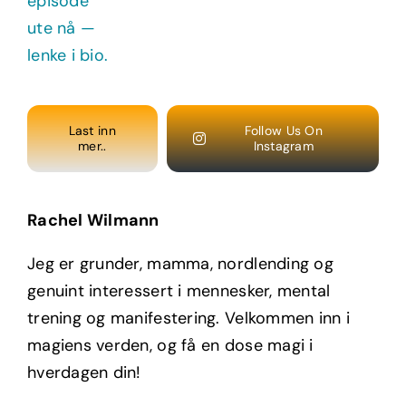
Last inn
Follow Us On
mer..
Instagram
Rachel Wilmann
Jeg er grunder, mamma, nordlending og
genuint interessert i mennesker, mental
trening og manifestering. Velkommen inn i
magiens verden, og få en dose magi i
hverdagen din!