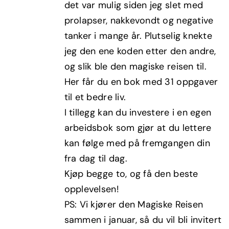
det var mulig siden jeg slet med
prolapser, nakkevondt og negative
tanker i mange år. Plutselig knekte
jeg den ene koden etter den andre,
og slik ble den magiske reisen til.
Her får du en bok med 31 oppgaver
til et bedre liv.
I tillegg kan du investere i en egen
arbeidsbok som gjør at du lettere
kan følge med på fremgangen din
fra dag til dag.
Kjøp begge to, og få den beste
opplevelsen!
PS: Vi kjører den Magiske Reisen
sammen i januar, så du vil bli invitert