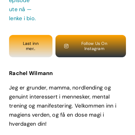
Last inn
Follow Us On
mer..
Instagram
Rachel Wilmann
Jeg er grunder, mamma, nordlending og
genuint interessert i mennesker, mental
trening og manifestering. Velkommen inn i
magiens verden, og få en dose magi i
hverdagen din!