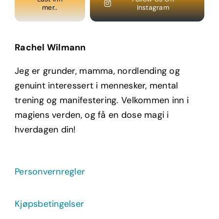
mer..
Instagram
Rachel Wilmann
Jeg er grunder, mamma, nordlending og
genuint interessert i mennesker, mental
trening og manifestering. Velkommen inn i
magiens verden, og få en dose magi i
hverdagen din!
Personvernregler
Kjøpsbetingelser