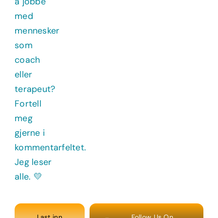
Last inn
Follow Us On