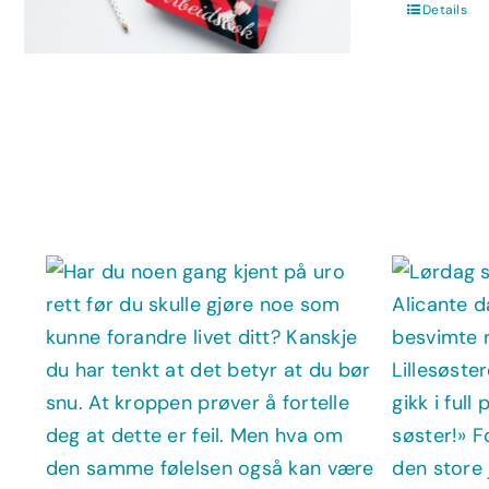
Details