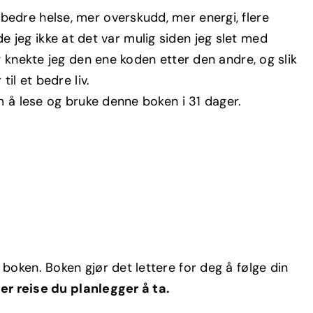
edre helse, mer overskudd, mer energi, flere
odde jeg ikke at det var mulig siden jeg slet med
g knekte jeg den ene koden etter den andre, og slik
il et bedre liv.
m å lese og bruke denne boken i 31 dager.
boken. Boken gjør det lettere for deg å følge din
ver reise du planlegger å ta.