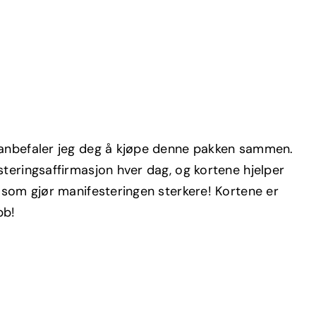
 anbefaler jeg deg å kjøpe denne pakken sammen.
steringsaffirmasjon hver dag, og kortene hjelper
g som gjør manifesteringen sterkere! Kortene er
bb!