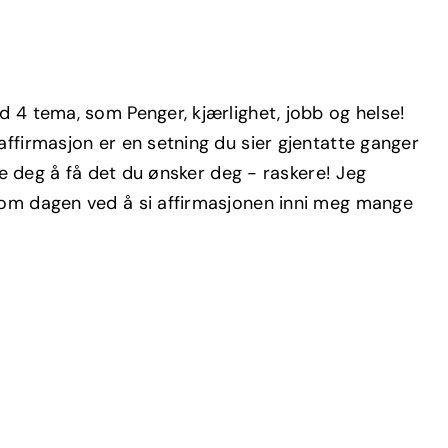
d 4 tema, som Penger, kjærlighet, jobb og helse!
affirmasjon er en setning du sier gjentatte ganger
lpe deg å få det du ønsker deg - raskere! Jeg
nnom dagen ved å si affirmasjonen inni meg mange