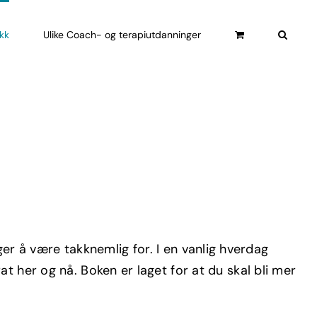
ikk
Ulike Coach- og terapiutdanninger
r å være takknemlig for. I en vanlig hverdag
t her og nå. Boken er laget for at du skal bli mer