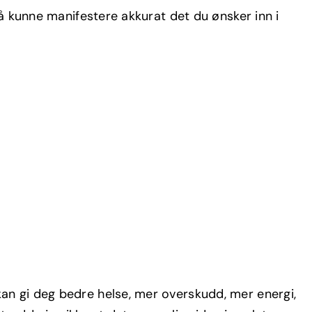
 å kunne manifestere akkurat det du ønsker inn i
an gi deg bedre helse, mer overskudd, mer energi,