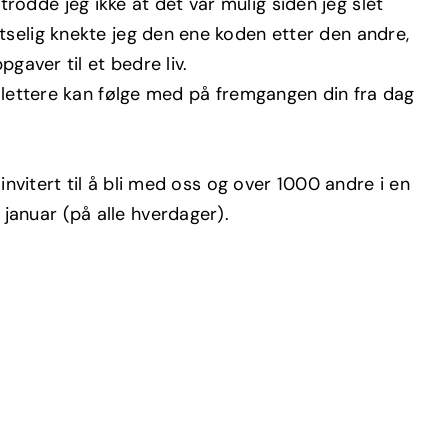
lv trodde jeg ikke at det var mulig siden jeg slet
tselig knekte jeg den ene koden etter den andre,
gaver til et bedre liv.
u lettere kan følge med på fremgangen din fra dag
 invitert til å bli med oss og over 1000 andre i en
anuar (på alle hverdager).