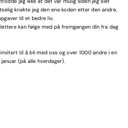
lv trodde jeg ikke at det var mulig siden jeg slet
tselig knekte jeg den ene koden etter den andre,
gaver til et bedre liv.
u lettere kan følge med på fremgangen din fra dag
 invitert til å bli med oss og over 1000 andre i en
anuar (på alle hverdager).