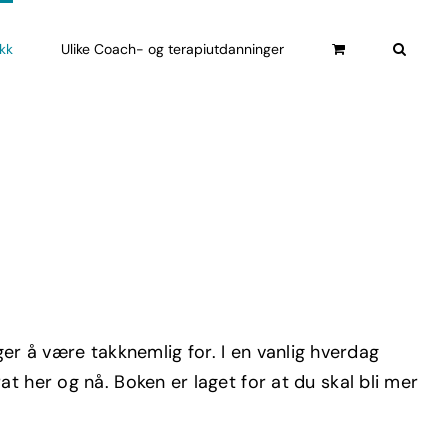
ikk
Ulike Coach- og terapiutdanninger
r å være takknemlig for. I en vanlig hverdag
t her og nå. Boken er laget for at du skal bli mer