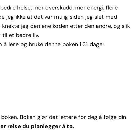
edre helse, mer overskudd, mer energi, flere
odde jeg ikke at det var mulig siden jeg slet med
g knekte jeg den ene koden etter den andre, og slik
il et bedre liv.
m å lese og bruke denne boken i 31 dager.
boken. Boken gjør det lettere for deg å følge din
ver reise du planlegger å ta.