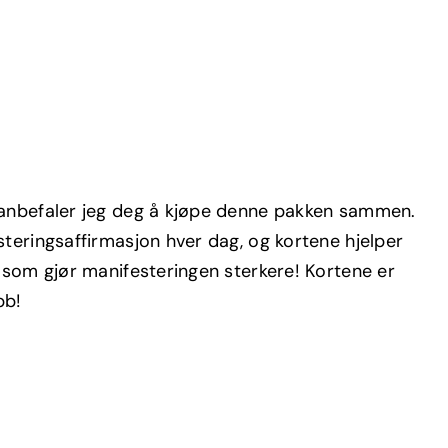
 anbefaler jeg deg å kjøpe denne pakken sammen.
steringsaffirmasjon hver dag, og kortene hjelper
g som gjør manifesteringen sterkere! Kortene er
bb!