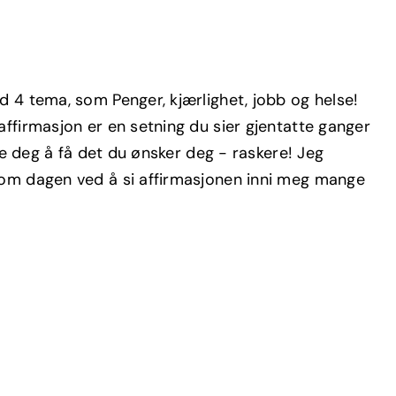
d 4 tema, som Penger, kjærlighet, jobb og helse!
affirmasjon er en setning du sier gjentatte ganger
lpe deg å få det du ønsker deg - raskere! Jeg
nnom dagen ved å si affirmasjonen inni meg mange