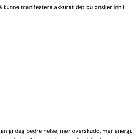
 å kunne manifestere akkurat det du ønsker inn i
an gi deg bedre helse, mer overskudd, mer energi,