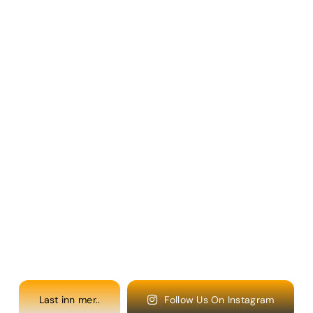
Last inn mer..
Follow Us On Instagram