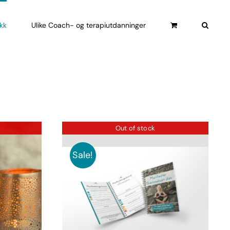
ikk
Ulike Coach- og terapiutdanninger
Out of stock
Sale!